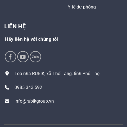
Y tế dự phòng
LIÊN HỆ
Hãy liên hệ với chúng tôi
Tòa nhà RUBIK, xã Thổ Tang, tỉnh Phú Thọ
0985 343 592
info@rubikgroup.vn