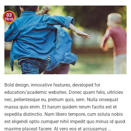
03
Th10
Bold design, innovative features, developed for
education/academic websites. Donec quam felis, ultricies
nec, pellentesque eu, pretium quis, sem. Nulla onsequat
massa quis enim. Et harum quidem rerum facilis est et
expedita distinctio. Nam libero tempore, cum soluta nobis
est eligendi optio cumquer nihil impedit quo minus id quod
maxime placeat facere. At vero eos et accusamus …