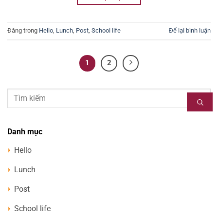
Đăng trong
Hello
,
Lunch
,
Post
,
School life
Để lại bình luận
1
2
Danh mục
Hello
Lunch
Post
School life