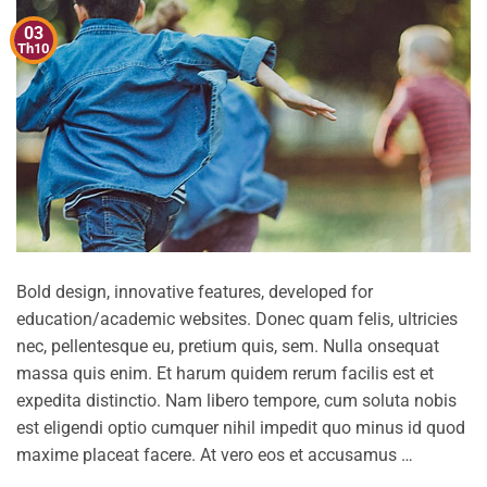
03
Th10
Bold design, innovative features, developed for
education/academic websites. Donec quam felis, ultricies
nec, pellentesque eu, pretium quis, sem. Nulla onsequat
massa quis enim. Et harum quidem rerum facilis est et
expedita distinctio. Nam libero tempore, cum soluta nobis
est eligendi optio cumquer nihil impedit quo minus id quod
maxime placeat facere. At vero eos et accusamus …