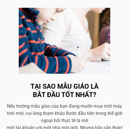
TẠI SAO MẪU GIÁO LÀ
BẮT ĐẦU TỐT NHẤT?
Nếu trường mẫu giáo của bạn đang muốn mua một máy
tính mới, vui lòng tham khảo Bước đầu tiên trong thế giới
ngoại hối thực tế là mở
một tài khoản với một nhà môi giới. Nhưng hãy cẩn thận!