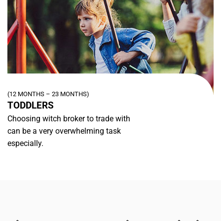
(12 MONTHS – 23 MONTHS)
TODDLERS
Choosing witch broker to trade with
can be a very overwhelming task
especially.