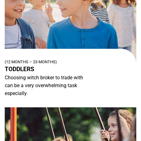
(12 MONTHS – 23 MONTHS)
TODDLERS
Choosing witch broker to trade with
can be a very overwhelming task
especially.