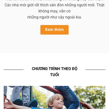
Các nhà môi giới rất thích săn đón những người mới. Thật
không may, vẫn có
những người như vậy ngoài kia.
Xem thêm
CHƯƠNG TRÌNH THEO ĐỘ
TUỔI