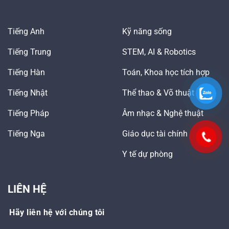
Tiếng Anh
Kỹ năng sống
Tiếng Trung
STEM, AI & Robotics
Tiếng Hàn
Toán, Khoa học tích hợp
Tiếng Nhật
Thể thao & Võ thuật
Tiếng Pháp
Âm nhạc & Nghệ thuật
Tiếng Nga
Giáo dục tài chính
Y tế dự phòng
LIÊN HỆ
Hãy liên hệ với chúng tôi