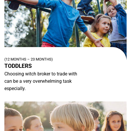
(12 MONTHS – 23 MONTHS)
TODDLERS
Choosing witch broker to trade with
can be a very overwhelming task
especially.