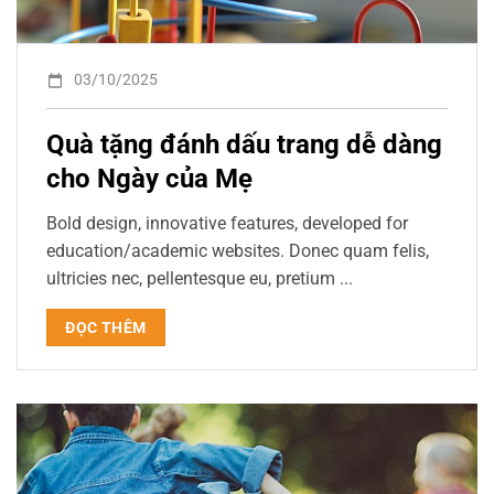
03/10/2025
Quà tặng đánh dấu trang dễ dàng
cho Ngày của Mẹ
Bold design, innovative features, developed for
education/academic websites. Donec quam felis,
ultricies nec, pellentesque eu, pretium ...
ĐỌC THÊM