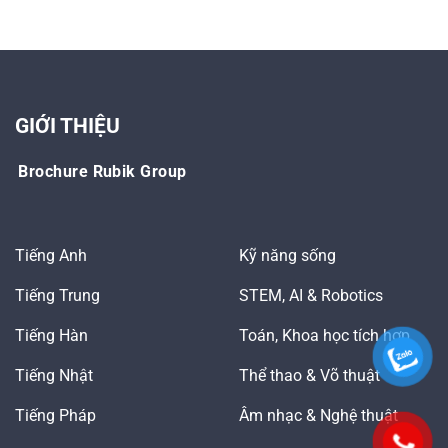
GIỚI THIỆU
Brochure Rubik Group
Tiếng Anh
Kỹ năng sống
Tiếng Trung
STEM, AI & Robotics
Tiếng Hàn
Toán, Khoa học tích hợp
Tiếng Nhật
Thể thao & Võ thuật
Tiếng Pháp
Âm nhạc & Nghệ thuật