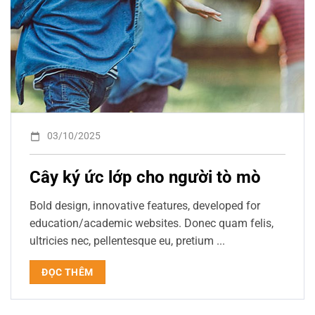
03/10/2025
Cây ký ức lớp cho người tò mò
Bold design, innovative features, developed for
education/academic websites. Donec quam felis,
ultricies nec, pellentesque eu, pretium ...
ĐỌC THÊM