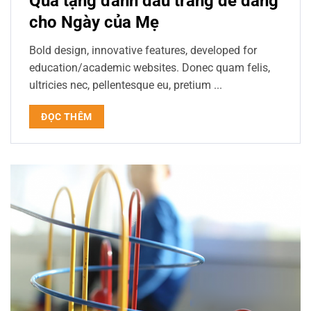
Quà tặng đánh dấu trang dễ dàng
cho Ngày của Mẹ
Bold design, innovative features, developed for
education/academic websites. Donec quam felis,
ultricies nec, pellentesque eu, pretium ...
ĐỌC THÊM