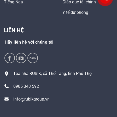
Tiếng Nga
Giáo dục tài chính
Y tế dự phòng
LIÊN HỆ
Hãy liên hệ với chúng tôi
Tòa nhà RUBIK, xã Thổ Tang, tỉnh Phú Thọ
0985 343 592
info@rubikgroup.vn